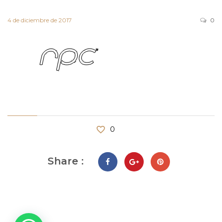
4 de diciembre de 2017
0
0
Share :